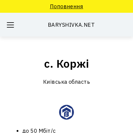
Поповнення
BARYSHIVKA.NET
с. Коржі
Київська область
до 50 Мбіт/с